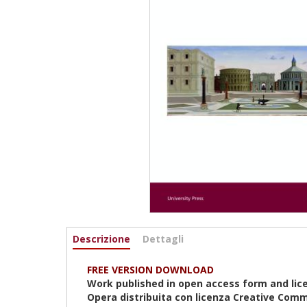
Informazioni
Descrizione
(scheda
Dettagli
attiva)
FREE VERSION DOWNLOAD
Work published in open access form and lic
Opera distribuita con licenza Creative Comm