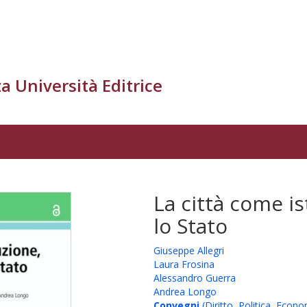
a Università Editrice
La città come is
lo Stato
Giuseppe Allegri
Laura Frosina
Alessandro Guerra
Andrea Longo
Convegni
(Diritto, Politica, Econo