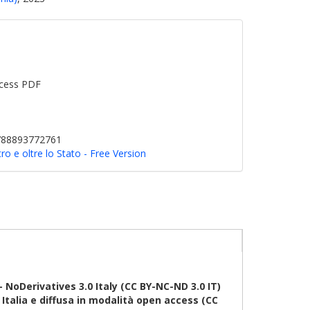
cess PDF
9788893772761
tro e oltre lo Stato - Free Version
oDerivatives 3.0 Italy (CC BY-NC-ND 3.0 IT)
talia e diffusa in modalità open access (CC