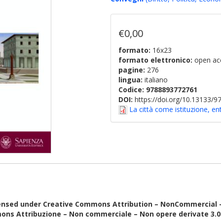
€0,00
formato:
16x23
formato elettronico:
open ac
pagine:
276
lingua:
italiano
Codice:
9788893772761
DOI:
https://doi.org/10.13133/
La città come istituzione, en
ensed under Creative Commons Attribution – NonCommercial – N
ons Attribuzione – Non commerciale – Non opere derivate 3.0 I