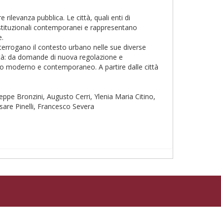
ilevanza pubblica. Le città, quali enti di
costituzionali contemporanei e rappresentano
e.
nterrogano il contesto urbano nelle sue diverse
nità: da domande di nuova regolazione e
ismo moderno e contemporaneo. A partire dalle città
eppe Bronzini, Augusto Cerri, Ylenia Maria Citino,
sare Pinelli, Francesco Severa