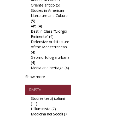
Oriente antico (5)
filter
Apply
di
Studies in American
Atlante
Studio
Literature and Culture
del
e
(5)
Apply
Vicino
Restauro
Arti (4)
Studies
Apply
Oriente
in
Best in Class “Giorgio
in
Arti
antico
Europa
Eminente” (4)
American
filter
Apply
filter
filter
Defensive Architecture
Literature
Best
of the Mediterranean
and
in
(4)
Culture
Apply
Class
Geomorfologia urbana
filter
Defensive
“Giorgio
(4)
Architecture
Apply
Eminente”
Media and heritage (4)
of
Geomorfologia
filter
Apply
the
urbana
Media
Show more
Mediterranean
filter
and
filter
heritage
filter
RIVISTA
Studi (e testi) italiani
(11)
Apply
L'illuminista (7)
Studi
Apply
Medicina nei Secoli (7)
(e
L'illuminista
Apply