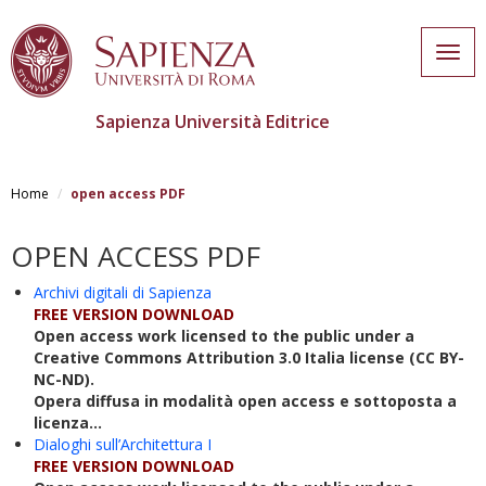
Togg
navig
Sapienza Università Editrice
Salta
al
Home
open access PDF
contenuto
principale
OPEN ACCESS PDF
Archivi digitali di Sapienza
FREE VERSION DOWNLOAD
Open access work licensed to the public under a
Creative Commons Attribution 3.0 Italia license (CC BY-
NC-ND).
Opera diffusa in modalità open access e sottoposta a
licenza...
Dialoghi sull’Architettura I
FREE VERSION DOWNLOAD