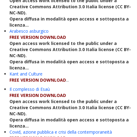
Open access work licensed to the public under a
Creative Commons Attribution 3.0 Italia license (CC BY-
NC-ND).
Opera diffusa in modalità open access e sottoposta a
licenza...
Arabesco asburgico
FREE VERSION DOWNLOAD
Open access work licensed to the public under a
Creative Commons Attribution 3.0 Italia license (CC BY-
NC-ND).
Opera diffusa in modalità open access e sottoposta a
licenza...
Kant and Culture
FREE VERSION DOWNLOAD
...
Il complesso di Esaù
FREE VERSION DOWNLOAD
Open access work licensed to the public under a
Creative Commons Attribution 3.0 Italia license (CC BY-
NC-ND).
Opera diffusa in modalità open access e sottoposta a
licenza...
Covid, azione pubblica e crisi della contemporaneità