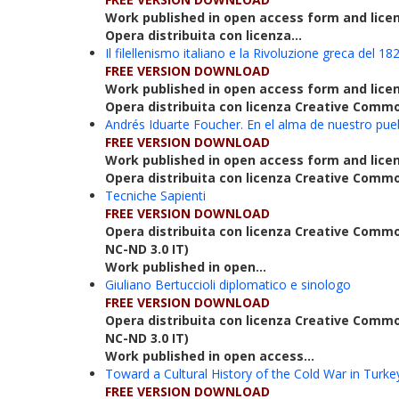
Work published in open access form and lice
Opera distribuita con licenza...
Il filellenismo italiano e la Rivoluzione greca del 18
FREE VERSION DOWNLOAD
Work published in open access form and lice
Opera distribuita con licenza Creative Commo
Andrés Iduarte Foucher. En el alma de nuestro pue
FREE VERSION DOWNLOAD
Work published in open access form and lice
Opera distribuita con licenza Creative Commo
Tecniche Sapienti
FREE VERSION DOWNLOAD
Opera distribuita con licenza Creative Commo
NC-ND 3.0 IT)
Work published in open...
Giuliano Bertuccioli diplomatico e sinologo
FREE VERSION DOWNLOAD
Opera distribuita con licenza Creative Commo
NC-ND 3.0 IT)
Work published in open access...
Toward a Cultural History of the Cold War in Turke
FREE VERSION DOWNLOAD