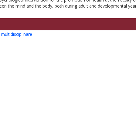
ween the mind and the body, both during adult and developmental year
 multidisciplinare