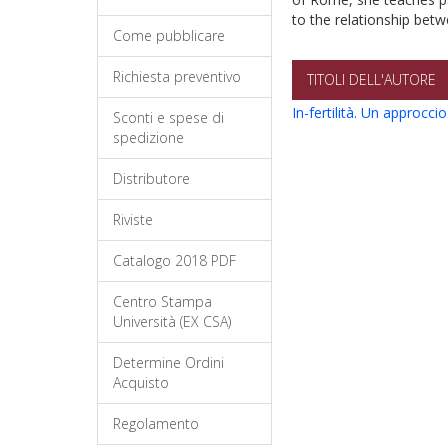
to the relationship bet
Come pubblicare
Richiesta preventivo
TITOLI DELL'AUTORE
In-fertilità. Un approccio
Sconti e spese di
spedizione
Distributore
Riviste
Catalogo 2018 PDF
Centro Stampa
Università (EX CSA)
Determine Ordini
Acquisto
Regolamento