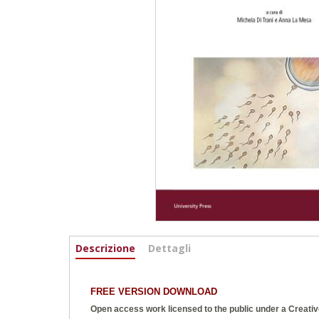
Informazioni
Descrizione
(scheda
Dettagli
attiva)
FREE VERSION DOWNLOAD
Open access work licensed to the public under a
Creativ