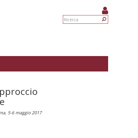
Form
di
Ricerca
ricerca
 approccio
re
oma, 5-6 maggio 2017