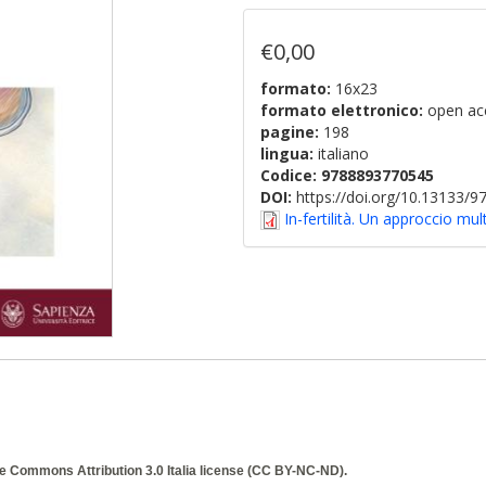
€0,00
formato:
16x23
formato elettronico:
open ac
pagine:
198
lingua:
italiano
Codice:
9788893770545
DOI:
https://doi.org/10.13133/
In-fertilità. Un approccio mul
e Commons Attribution 3.0 Italia
license (CC BY-NC-ND).