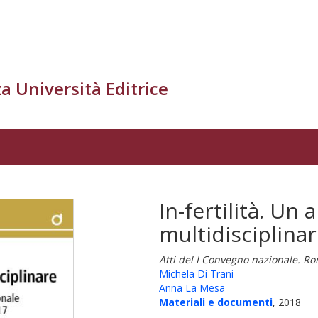
a Università Editrice
In-fertilità. Un
multidisciplina
Atti del I Convegno nazionale. R
Michela Di Trani
Anna La Mesa
Materiali e documenti
, 2018