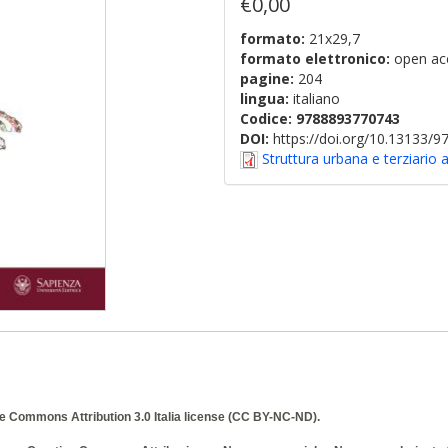
€0,00
formato:
21x29,7
formato elettronico:
open ac
pagine:
204
lingua:
italiano
Codice:
9788893770743
DOI:
https://doi.org/10.13133/
Struttura urbana e terziario 
e Commons Attribution 3.0 Italia
license (CC BY-NC-ND).