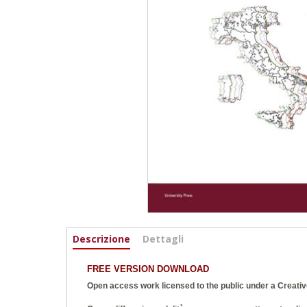
Informazioni
Descrizione
(scheda
Dettagli
attiva)
FREE VERSION DOWNLOAD
Open access work licensed to the public under a
Creativ