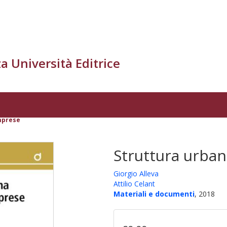
a Università Editrice
imprese
Struttura urbana
Giorgio Alleva
Attilio Celant
Materiali e documenti
, 2018