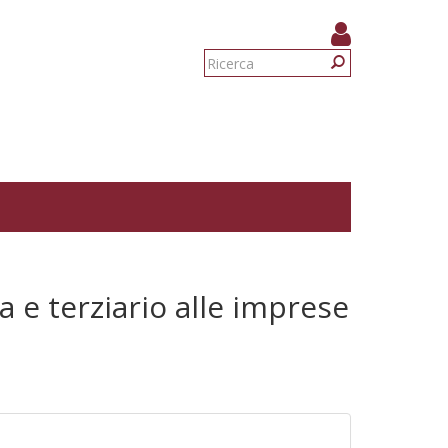
Form
di
Ricerca
ricerca
 e terziario alle imprese