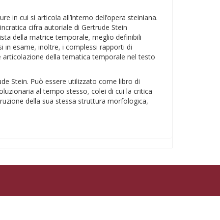
e in cui si articola all’interno dell’opera steiniana.
ncratica cifra autoriale di Gertrude Stein
ista della matrice temporale, meglio definibili
i in esame, inoltre, i complessi rapporti di
 e articolazione della tematica temporale nel testo
trude Stein. Può essere utilizzato come libro di
uzionaria al tempo stesso, colei di cui la critica
truzione della sua stessa struttura morfologica,