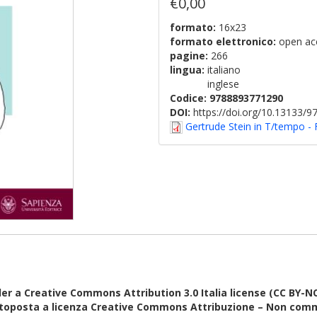
€0,00
formato:
16x23
formato elettronico:
open ac
pagine:
266
lingua:
italiano
inglese
Codice:
9788893771290
DOI:
https://doi.org/10.13133/
Gertrude Stein in T/tempo - 
er a Creative Commons Attribution 3.0 Italia license (CC BY-N
ttoposta a licenza Creative Commons Attribuzione – Non comm