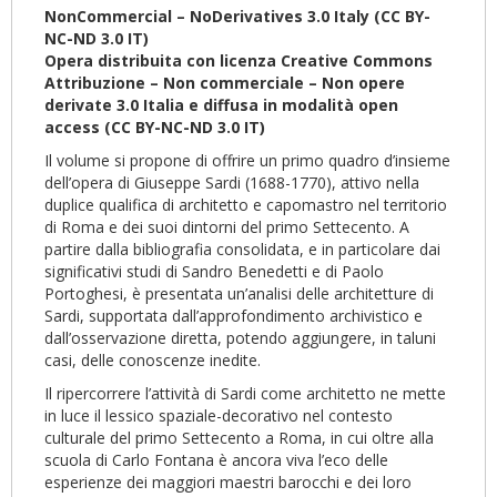
NonCommercial – NoDerivatives 3.0 Italy (CC BY-
NC-ND 3.0 IT)
Opera distribuita con licenza Creative Commons
Attribuzione – Non commerciale – Non opere
derivate 3.0 Italia e diffusa in modalità open
access (CC BY-NC-ND 3.0 IT)
Il volume si propone di offrire un primo quadro d’insieme
dell’opera di Giuseppe Sardi (1688-1770), attivo nella
duplice qualifica di architetto e capomastro nel territorio
di Roma e dei suoi dintorni del primo Settecento. A
partire dalla bibliografia consolidata, e in particolare dai
significativi studi di Sandro Benedetti e di Paolo
Portoghesi, è presentata un’analisi delle architetture di
Sardi, supportata dall’approfondimento archivistico e
dall’osservazione diretta, potendo aggiungere, in taluni
casi, delle conoscenze inedite.
Il ripercorrere l’attività di Sardi come architetto ne mette
in luce il lessico spaziale-decorativo nel contesto
culturale del primo Settecento a Roma, in cui oltre alla
scuola di Carlo Fontana è ancora viva l’eco delle
esperienze dei maggiori maestri barocchi e dei loro