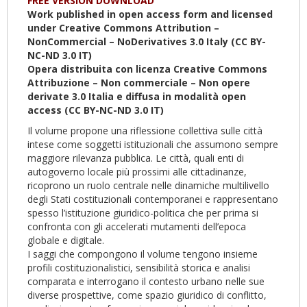
FREE VERSION DOWNLOAD
Work published in open access form and licensed
under Creative Commons Attribution –
NonCommercial – NoDerivatives 3.0 Italy (CC BY-
NC-ND 3.0 IT)
Opera distribuita con licenza Creative Commons
Attribuzione – Non commerciale – Non opere
derivate 3.0 Italia e diffusa in modalità open
access (CC BY-NC-ND 3.0 IT)
Il volume propone una riflessione collettiva sulle città
intese come soggetti istituzionali che assumono sempre
maggiore rilevanza pubblica. Le città, quali enti di
autogoverno locale più prossimi alle cittadinanze,
ricoprono un ruolo centrale nelle dinamiche multilivello
degli Stati costituzionali contemporanei e rappresentano
spesso l’istituzione giuridico-politica che per prima si
confronta con gli accelerati mutamenti dell’epoca
globale e digitale.
I saggi che compongono il volume tengono insieme
profili costituzionalistici, sensibilità storica e analisi
comparata e interrogano il contesto urbano nelle sue
diverse prospettive, come spazio giuridico di conflitto,