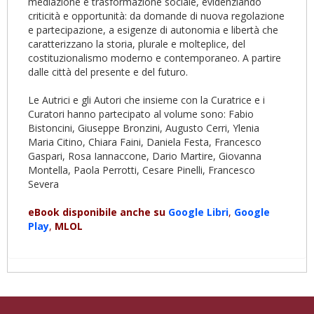
mediazione e trasformazione sociale, evidenziando
criticità e opportunità: da domande di nuova regolazione
e partecipazione, a esigenze di autonomia e libertà che
caratterizzano la storia, plurale e molteplice, del
costituzionalismo moderno e contemporaneo. A partire
dalle città del presente e del futuro.
Le Autrici e gli Autori che insieme con la Curatrice e i
Curatori hanno partecipato al volume sono: Fabio
Bistoncini, Giuseppe Bronzini, Augusto Cerri, Ylenia
Maria Citino, Chiara Faini, Daniela Festa, Francesco
Gaspari, Rosa Iannaccone, Dario Martire, Giovanna
Montella, Paola Perrotti, Cesare Pinelli, Francesco
Severa
eBook disponibile anche su
Google
Libri
,
Google
Play
,
MLOL