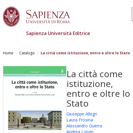
Sapienza Università Editrice
Salta
al
Home
Catalogo
La città come istituzione, entro e oltre lo Stato
contenuto
principale
La città come
istituzione,
entro e oltre lo
Stato
Giuseppe Allegri
Laura Frosina
Alessandro Guerra
Andrea Longo