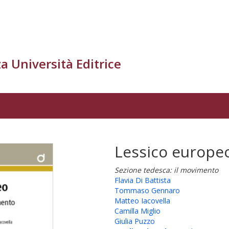
a Università Editrice
Lessico europe
Sezione tedesca: il movimento
Flavia Di Battista
Tommaso Gennaro
Matteo Iacovella
Camilla Miglio
Giulia Puzzo