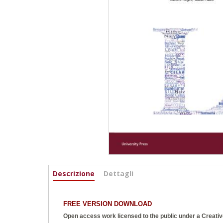
Informazioni
Descrizione
(scheda
Dettagli
attiva)
FREE VERSION DOWNLOAD
Open access work licensed to the public under a
Creativ