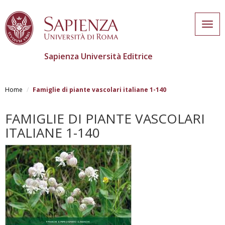
Togg
navig
Sapienza Università Editrice
Skip
to
Home
Famiglie di piante vascolari italiane 1-140
main
content
FAMIGLIE DI PIANTE VASCOLARI
ITALIANE 1-140