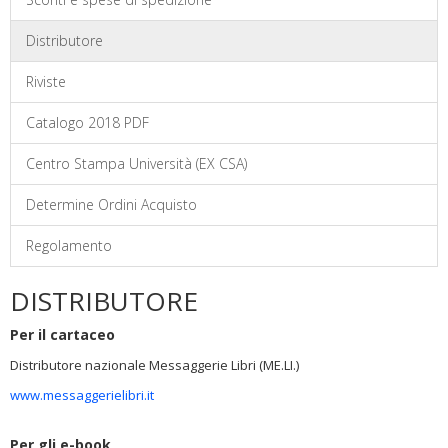
Distributore
Riviste
Catalogo 2018 PDF
Centro Stampa Università (EX CSA)
Determine Ordini Acquisto
Regolamento
DISTRIBUTORE
Per il cartaceo
Distributore nazionale Messaggerie Libri (ME.LI.)
www.messaggerielibri.it
Per gli e-book