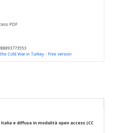
cess PDF
9788893773553
 the Cold War in Turkey - Free version
talia e diffusa in modalità open access (CC