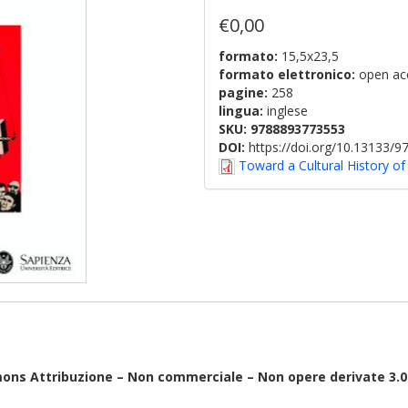
€0,00
formato:
15,5x23,5
formato elettronico:
open ac
pagine:
258
lingua:
inglese
SKU:
9788893773553
DOI:
https://doi.org/10.13133/
Toward a Cultural History of
ons Attribuzione – Non commerciale – Non opere derivate 3.0 I