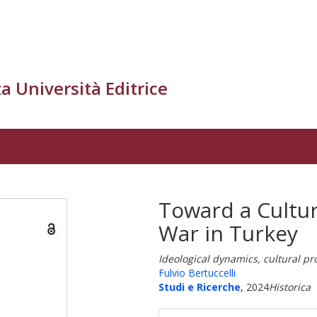
a Università Editrice
Toward a Cultur
War in Turkey
Ideological dynamics, cultural p
Fulvio Bertuccelli
Studi e Ricerche
, 2024
Historica