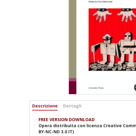
Informazioni
Descrizione
(active
Dettagli
tab)
FREE VERSION DOWNLOAD
Opera distribuita con licenza Creative Comm
BY-NC-ND 3.0 IT)