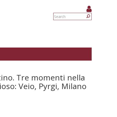
Search
form
Search
ino. Tre momenti nella
ioso: Veio, Pyrgi, Milano