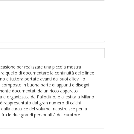
occasione per realizzare una piccola mostra
ra quello di documentare la continuità delle linee
 e tuttora portate avanti dai suoi allievi: lo
o, composto in buona parte di appunti e disegni
mpiamente documentati da un ricco apparato
ita e organizzata da Pallottino, e allestita a Milano
à è rappresentato dal gran numero di calchi
dalla curatrice del volume, ricostruisce per la
i fra le due grandi personalità del curatore