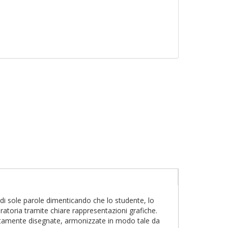
ve di sole parole dimenticando che lo studente, lo
atoria tramite chiare rappresentazioni grafiche.
ositamente disegnate, armonizzate in modo tale da