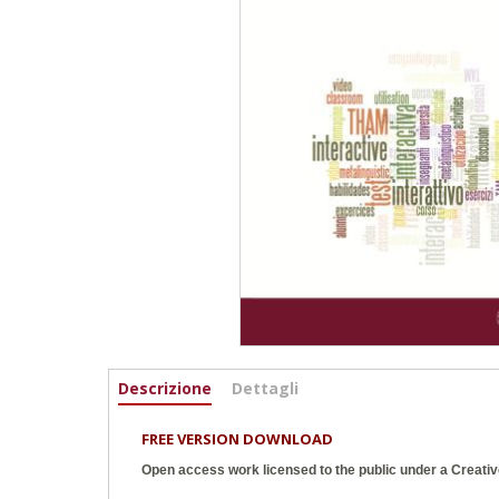
Informazioni
Descrizione
(active
Dettagli
tab)
FREE VERSION DOWNLOAD
Open access work licensed to the public under a
Creativ