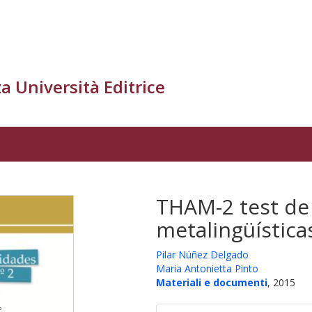
a Università Editrice
THAM-2 test de
metalingüística
Pilar Núñez Delgado
Maria Antonietta Pinto
Materiali e documenti
, 2015