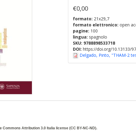
€0,00
formato:
21x29,7
formato elettronico:
open ac
pagine:
100
lingua:
spagnolo
SKU:
9788898533718
DOI:
https://doi.org/10.13133/
Delgado, Pinto, "THAM-2 test
e Commons Attribution 3.0 Italia
license (CC BY-NC-ND).