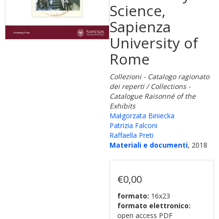
Science,
Sapienza
University of
Rome
Collezioni - Catalogo ragionato
dei reperti / Collections -
Catalogue Raisonné of the
Exhibits
Małgorzata Biniecka
Patrizia Falconi
Raffaella Preti
Materiali e documenti
, 2018
€0,00
formato:
16x23
formato elettronico:
open access PDF