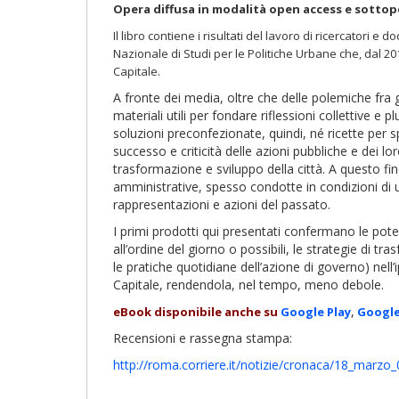
Opera diffusa in modalità open access e sottop
Il libro contiene i risultati del lavoro di ricercatori e
Nazionale di Studi per le Politiche Urbane che, dal 20
Capitale.
A fronte dei media, oltre che delle polemiche fra g
materiali utili per fondare riflessioni collettive e
soluzioni preconfezionate, quindi, né ricette per s
successo e criticità delle azioni pubbliche e dei lo
trasformazione e sviluppo della città. A questo fin
amministrative, spesso condotte in condizioni di u
rappresentazioni e azioni del passato.
I primi prodotti qui presentati confermano le poten
all’ordine del giorno o possibili, le strategie di tr
le pratiche quotidiane dell’azione di governo) nell’
Capitale, rendendola, nel tempo, meno debole.
,
eBook disponibile anche su
Google Play
Google
Recensioni e rassegna stampa:
http://roma.corriere.it/notizie/cronaca/18_marz