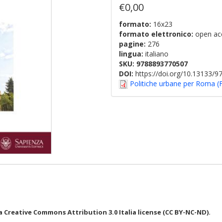
€0,00
formato:
16x23
formato elettronico:
open ac
pagine:
276
lingua:
italiano
SKU:
9788893770507
DOI:
https://doi.org/10.13133/
Politiche urbane per Roma (
 Creative Commons Attribution 3.0 Italia license (CC BY-NC-ND).