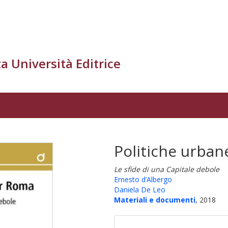
a Università Editrice
Politiche urba
Le sfide di una Capitale debole
Ernesto d’Albergo
Daniela De Leo
Materiali e documenti
, 2018