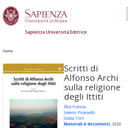
Sapienza Università Editrice
Skip
to
Home
main
content
Scritti di
Alfonso Archi
sulla religione
degli Ittiti
Rita Francia
Valerio Pisaniello
Giulia Torri
Materiali e documenti
, 2020