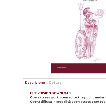
Informazioni
Descrizione
(active
Dettagli
tab)
FREE VERSION DOWNLOAD
Open access work licensed to the public under a
Opera diffusa in modalità open access e sottop