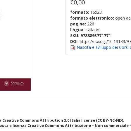
€0,00
formato:
16x23
formato elettronico:
open ac
pagine:
226
lingua:
italiano
SKU:
9788893771771
DOI:
https://doi.org/10.13133/
Nascita e sviluppo dei Corsi 
 Creative Commons Attribution 3.0 Italia license (CC BY-NC-ND).
osta a licenza Creative Commons Attribuzione – Non commerciale - N