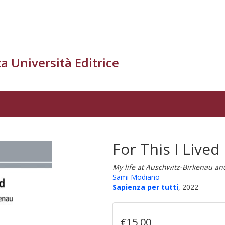
a Università Editrice
For This I Lived
My life at Auschwitz-Birkenau and
Sami Modiano
Sapienza per tutti
, 2022
€15,00