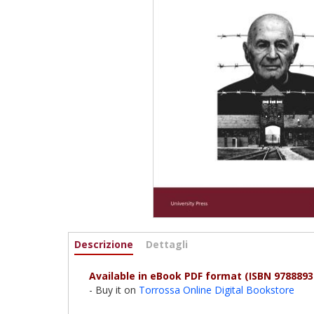
Informazioni
Descrizione
(active
Dettagli
tab)
Available in eBook PDF format (ISBN 97888937
- Buy it on
Torrossa Online Digital Bookstore
_____