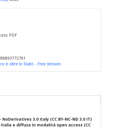
cess PDF
9788893772761
tro e oltre lo Stato - Free Version
oDerivatives 3.0 Italy (CC BY-NC-ND 3.0 IT)
talia e diffusa in modalità open access (CC