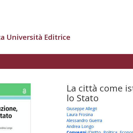
a Università Editrice
La città come is
lo Stato
Giuseppe Allegri
Laura Frosina
Alessandro Guerra
Andrea Longo
Convegni
(Diritto, Politica, Econo