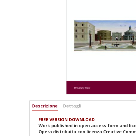
Informazioni
Descrizione
(active
Dettagli
tab)
FREE VERSION DOWNLOAD
Work published in open access form and lic
Opera distribuita con licenza Creative Comm