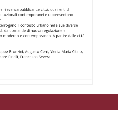
ilevanza pubblica. Le città, quali enti di
costituzionali contemporanei e rappresentano
e.
nterrogano il contesto urbano nelle sue diverse
nità: da domande di nuova regolazione e
ismo moderno e contemporaneo. A partire dalle città
eppe Bronzini, Augusto Cerri, Ylenia Maria Citino,
sare Pinelli, Francesco Severa