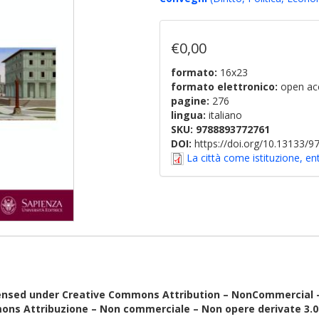
€0,00
formato:
16x23
formato elettronico:
open ac
pagine:
276
lingua:
italiano
SKU:
9788893772761
DOI:
https://doi.org/10.13133/
La città come istituzione, en
ensed under Creative Commons Attribution – NonCommercial – N
ons Attribuzione – Non commerciale – Non opere derivate 3.0 I