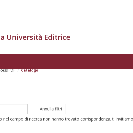
a Università Editrice
cess PDF
Catalogo
Annulla filtri
to nel campo di ricerca non hanno trovato corrispondenza. ti invitiamo