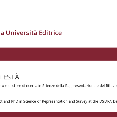
a Università Editrice
TESTÀ
tto e dottore di ricerca in Scienze della Rappresentazione e del Rilie
ect and PhD in Science of Representation and Survey at the DSDRA D