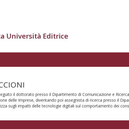
a Università Editrice
CCIONI
seguito il dottorato presso il Dipartimento di Comunicazione e Ricerc
ione delle Imprese, diventando poi assegnista di ricerca presso il D
calizza sugli impatti delle tecnologie digitali sul comportamento dei con