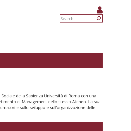
Search
form
Search
a Sociale della Sapienza Università di Roma con una
ipartimento di Management dello stesso Ateneo. La sua
sumatori e sullo sviluppo e sull’organizzazione delle