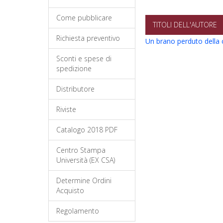
Come pubblicare
TITOLI DELL'AUTORE
Richiesta preventivo
Un brano perduto della c
Sconti e spese di
spedizione
Distributore
Riviste
Catalogo 2018 PDF
Centro Stampa
Università (EX CSA)
Determine Ordini
Acquisto
Regolamento