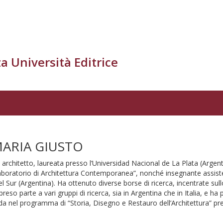
a Università Editrice
ARIA GIUSTO
architetto, laureata presso l’Universidad Nacional de La Plata (Argenti
“Laboratorio di Architettura Contemporanea”, nonché insegnante assistent
el Sur (Argentina). Ha ottenuto diverse borse di ricerca, incentrate s
 preso parte a vari gruppi di ricerca, sia in Argentina che in Italia, e 
a nel programma di “Storia, Disegno e Restauro dell’Architettura” pre