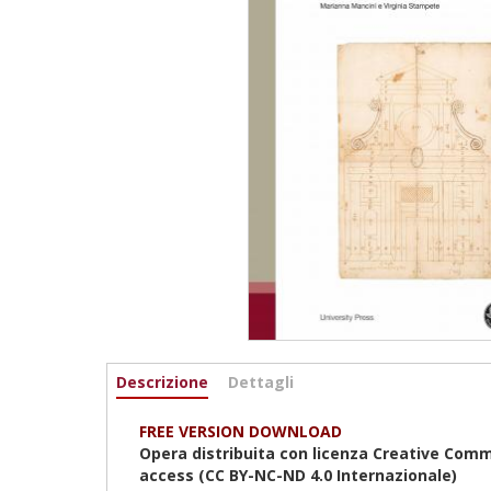
Informazioni
Descrizione
(active
Dettagli
tab)
FREE VERSION DOWNLOAD
Opera distribuita con licenza Creative Com
access (CC BY-NC-ND 4.0
Internazionale
)