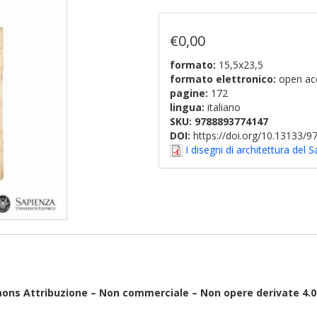
€0,00
formato:
15,5x23,5
formato elettronico:
open ac
pagine:
172
lingua:
italiano
SKU:
9788893774147
DOI:
https://doi.org/10.13133/
I disegni di architettura del 
mons Attribuzione – Non commerciale – Non opere derivate 4.