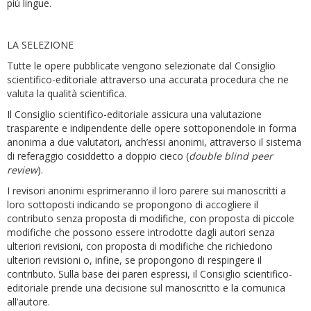
più lingue.
LA SELEZIONE
Tutte le opere pubblicate vengono selezionate dal Consiglio
scientifico-editoriale attraverso una accurata procedura che ne
valuta la qualità scientifica.
Il Consiglio scientifico-editoriale assicura una valutazione
trasparente e indipendente delle opere sottoponendole in forma
anonima a due valutatori, anch’essi anonimi, attraverso il sistema
di referaggio cosiddetto a doppio cieco (
double blind peer
review
).
I revisori anonimi esprimeranno il loro parere sui manoscritti a
loro sottoposti indicando se propongono di accogliere il
contributo senza propo­sta di modifiche, con proposta di piccole
modifiche che possono essere introdotte dagli autori senza
ulteriori revisioni, con proposta di modifiche che richiedono
ulteriori revisioni o, infine, se propongono di respingere il
contributo. Sulla base dei pareri espressi, il Consiglio scientifico-
editoriale prende una decisione sul manoscritto e la comunica
all’autore.