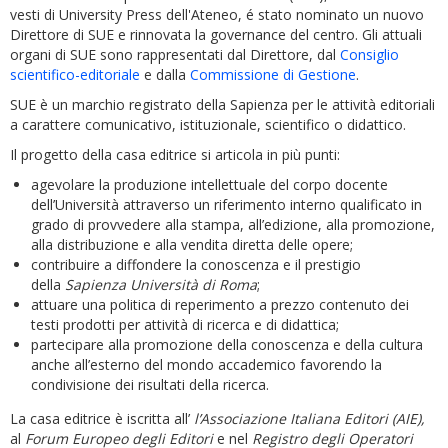
vesti di University Press dell'Ateneo, é stato nominato un nuovo
Direttore di SUE e rinnovata la governance del centro. Gli attuali
organi di SUE sono rappresentati dal Direttore, dal
Consiglio
scientifico-editoriale
e dalla
Commissione di Gestione
.
SUE è un marchio registrato della Sapienza per le attività editoriali
a carattere comunicativo, istituzionale, scientifico o didattico.
Il progetto della casa editrice si articola in più punti:
agevolare la produzione intellettuale del corpo docente
dell’Università attraverso un riferimento interno qualificato in
grado di provvedere alla stampa, all’edizione, alla promozione,
alla distribuzione e alla vendita diretta delle opere;
contribuire a diffondere la conoscenza e il prestigio
della
Sapienza Università
di Roma
;
attuare una politica di reperimento a prezzo contenuto dei
testi prodotti per attività di ricerca e di didattica;
partecipare alla promozione della conoscenza e della cultura
anche all’esterno del mondo accademico favorendo la
condivisione dei risultati della ricerca.
La casa editrice è iscritta all’
l’Associazione Italiana Editori (AIE),
al
Forum Europeo degli Editori
e nel
Registro degli Operatori