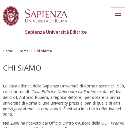
Togg
navig
Sapienza Università Editrice
Skip
to
Home
Home
Chi siamo
main
content
CHI SIAMO
La casa editrice della Sapienza Università di Roma nasce nel 1988,
con il nome di
Casa Editrice Università La Sapienza
, da un’idea
del prof. Antonio Ruberti, all’epoca Rettore, per dotare la prima
università di Roma di una university press al pari di quelle di altri
prestigiosi atenei internazionali. È entrata in attività effettiva nel
2000.
Nel 2008 ha ricevuto dall’Ufficio Diritto d’Autore della UE il
Premio