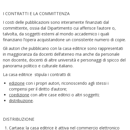
I CONTRATTI E LA COMMITTENZA
I costi delle pubblicazioni sono interamente finanziati dal
committente, ossia dal Dipartimento cui afferisce l’autore o,
talvolta, da soggetti esterni al mondo accademico i quali
finanziano l’opera acquistandone un consistente numero di copie.
Gli autori che pubblicano con la casa editrice sono rappresentati
in maggioranza da docenti dell’ateneo ma anche da personale
non docente, docenti di altre università e personaggi di spicco del
panorama politico e culturale italiano.
La casa editrice stipula i contratti di:
edizione
con i propri autori, riconoscendo agli stessi i
compensi per il diritto d’autore;
coedizione
con altre case editrici o altri soggetti;
distribuzione
.
DISTRIBUZIONE
Cartaea: la casa editrice è attiva nel commercio elettronico