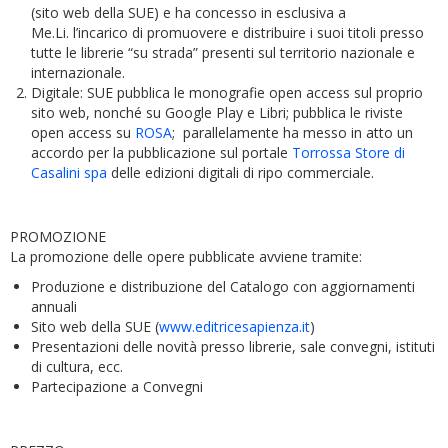
(sito web della SUE) e ha concesso in esclusiva a
Me.Li. l’incarico di promuovere e distribuire i suoi titoli presso
tutte le librerie “su strada” presenti sul territorio nazionale e
internazionale.
Digitale: SUE pubblica le monografie open access sul proprio
sito web, nonché su Google Play e Libri; pubblica le riviste
open access su
ROSA
; parallelamente ha messo in atto un
accordo per la pubblicazione sul portale
Torrossa Store di
Casalini spa
delle edizioni digitali di ripo commerciale.
PROMOZIONE
La promozione delle opere pubblicate avviene tramite:
Produzione e distribuzione del Catalogo con aggiornamenti
annuali
Sito web della SUE (
www.editricesapienza.it
)
Presentazioni delle novità presso librerie, sale convegni, istituti
di cultura, ecc.
Partecipazione a Convegni