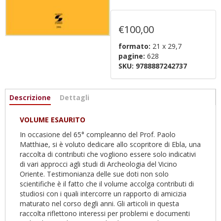
€100,00
formato:
21 x 29,7
pagine:
628
SKU:
9788887242737
Informazioni
Descrizione
(active
Dettagli
tab)
VOLUME ESAURITO
In occasione del 65° compleanno del Prof. Paolo
Matthiae, si è voluto dedicare allo scopritore di Ebla, una
raccolta di contributi che vogliono essere solo indicativi
di vari approcci agli studi di Archeologia del Vicino
Oriente. Testimonianza delle sue doti non solo
scientifiche è il fatto che il volume accolga contributi di
studiosi con i quali intercorre un rapporto di amicizia
maturato nel corso degli anni. Gli articoli in questa
raccolta riflettono interessi per problemi e documenti