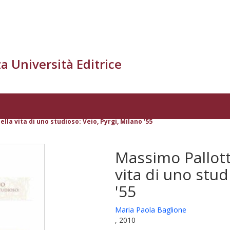
a Università Editrice
la vita di uno studioso: Veio, Pyrgi, Milano '55
Massimo Pallott
vita di uno stud
'55
Maria Paola Baglione
, 2010