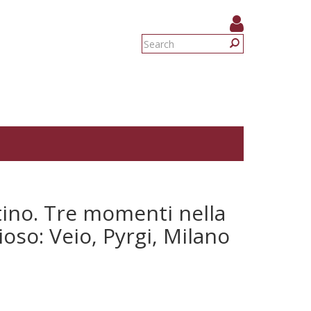
Search
form
Search
ino. Tre momenti nella
ioso: Veio, Pyrgi, Milano