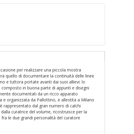
occasione per realizzare una piccola mostra
ra quello di documentare la continuità delle linee
 e tuttora portate avanti dai suoi allievi: lo
o, composto in buona parte di appunti e disegni
mpiamente documentati da un ricco apparato
ita e organizzata da Pallottino, e allestita a Milano
à è rappresentato dal gran numero di calchi
dalla curatrice del volume, ricostruisce per la
i fra le due grandi personalità del curatore