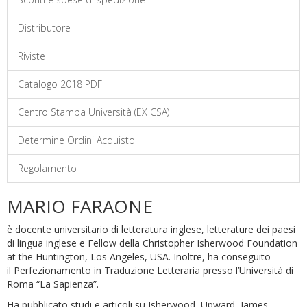
Distributore
Riviste
Catalogo 2018 PDF
Centro Stampa Università (EX CSA)
Determine Ordini Acquisto
Regolamento
MARIO FARAONE
è docente universitario di letteratura inglese, letterature dei paesi
di lingua inglese e Fellow della Christopher Isherwood Foundation
at the Huntington, Los Angeles, USA. Inoltre, ha conseguito
il Perfezionamento in Traduzione Letteraria presso l’Università di
Roma “La Sapienza”.
Ha pubblicato studi e articoli su Isherwood, Upward, James,