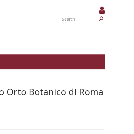
Search
form
Search
o Orto Botanico di Roma