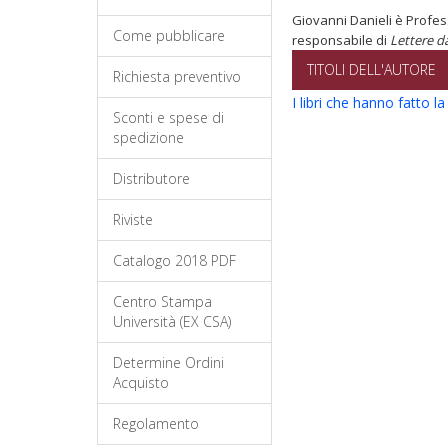
Giovanni Danieli è Profes
Come pubblicare
responsabile di
Lettere da
TITOLI DELL'AUTORE
Richiesta preventivo
I libri che hanno fatto l
Sconti e spese di
spedizione
Distributore
Riviste
Catalogo 2018 PDF
Centro Stampa
Università (EX CSA)
Determine Ordini
Acquisto
Regolamento