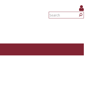
Search
form
Search