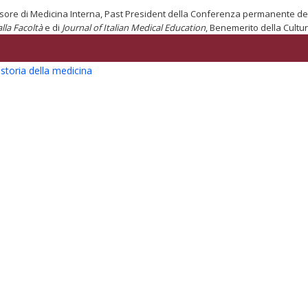
sore di Medicina Interna, Past President della Conferenza permanente dei P
lla Facoltà
e di
Journal of Italian Medical Education
, Benemerito della Cultur
a storia della medicina