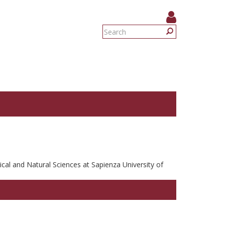
Search
form
Search
ical and Natural Sciences at Sapienza University of