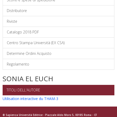
Distributore
Riviste
Catalogo 2018 PDF
Centro Stampa Università (EX CSA)
Determine Ordini Acquisto
Regolamento
SONIA EL EUCH
TITOLI DELL'AUTORE
Utilisation interactive du THAM-3
© Sapienza Università Editrice - Piazzale Aldo Moro 5, 00185 Roma - CF