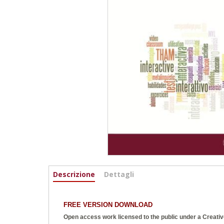
Informazioni
Descrizione
(active
Dettagli
tab)
FREE VERSION DOWNLOAD
Open access work licensed to the public under a
Creativ