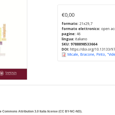
€0,00
formato:
21x29,7
formato elettronico:
open ac
pagine:
46
lingua:
italiano
SKU:
9788898533664
DOI:
https://doi.org/10.13133/
Micale, Bracone, Pinto, "Vide
e Commons Attribution 3.0 Italia
license (CC BY-NC-ND).