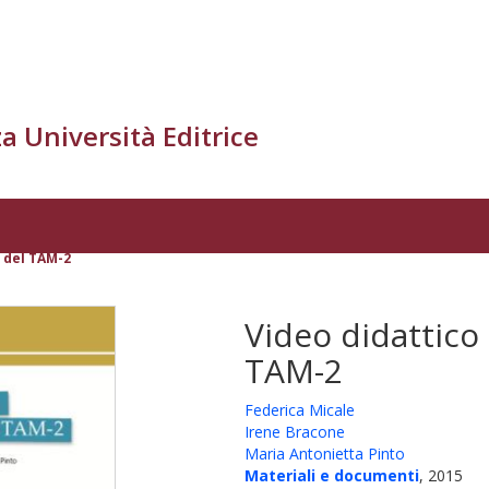
a Università Editrice
o del TAM-2
Video didattico 
TAM-2
Federica Micale
Irene Bracone
Maria Antonietta Pinto
Materiali e documenti
, 2015