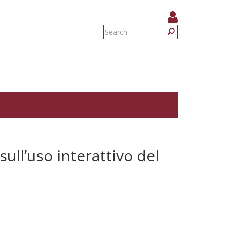
Search
form
Search
sull’uso interattivo del