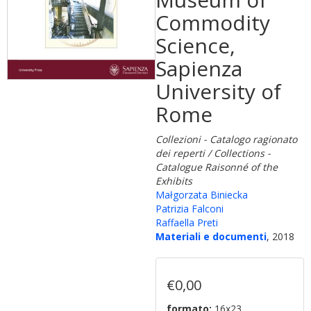
Commodity
Science,
Sapienza
University of
Rome
Collezioni - Catalogo ragionato
dei reperti / Collections -
Catalogue Raisonné of the
Exhibits
Małgorzata Biniecka
Patrizia Falconi
Raffaella Preti
Materiali e documenti
, 2018
€0,00
formato:
16x23