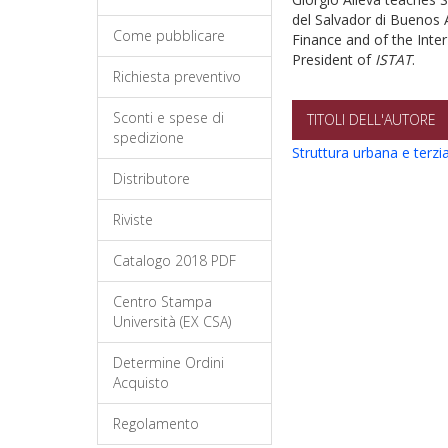
del Salvador di Buenos 
Come pubblicare
Finance and of the Inte
President of
ISTAT
.
Richiesta preventivo
Sconti e spese di
TITOLI DELL'AUTORE
spedizione
Struttura urbana e terzi
Distributore
Riviste
Catalogo 2018 PDF
Centro Stampa
Università (EX CSA)
Determine Ordini
Acquisto
Regolamento