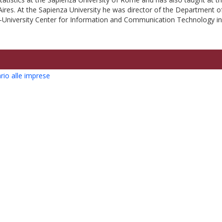
Aires. At the Sapienza University he was director of the Department
r-University Center for Information and Communication Technology i
ario alle imprese