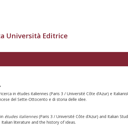
a Università Editrice
A
 ricerca in études italiennes (Paris 3 / Université Côte d’Azur) e Italia
ancese del Sette-Ottocento e di storia delle idee.
 in
études italiennes
(Paris 3 / Université Côte d’Azur) and Italian St
talian literature and the history of ideas.