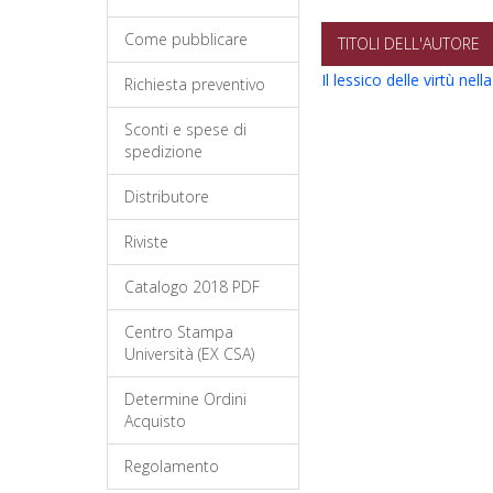
Come pubblicare
TITOLI DELL'AUTORE
Il lessico delle virtù ne
Richiesta preventivo
Sconti e spese di
spedizione
Distributore
Riviste
Catalogo 2018 PDF
Centro Stampa
Università (EX CSA)
Determine Ordini
Acquisto
Regolamento