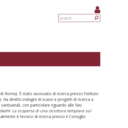
Search
form
Search
i Roma). È stato associato di ricerca presso l’Istituto
Ha diretto indagini di scavo e progetti di ricerca a
 santuariali, con particolare riguardo alle fasi
volumi:
La scoperta di una struttura templare sul
almente è tecnico di ricerca presso il Consiglio