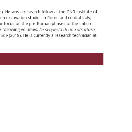
). He was a research fellow at the CNR Institute of
un excavation studies in Rome and central Italy;
ular focus on the pre-Roman phases of the Latium
he following volumes:
La scoperta di una struttura
ione
(2018). He is currently a research technician at