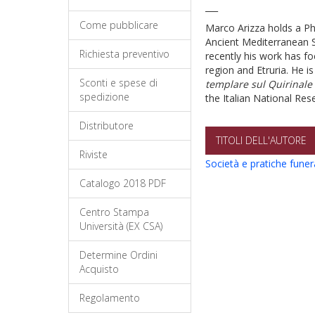
___
Come pubblicare
Marco Arizza holds a Ph
Ancient Mediterranean 
Richiesta preventivo
recently his work has f
region and Etruria. He i
Sconti e spese di
templare sul Quirinale
spedizione
the Italian National Res
Distributore
TITOLI DELL'AUTORE
Riviste
Società e pratiche funer
Catalogo 2018 PDF
Centro Stampa
Università (EX CSA)
Determine Ordini
Acquisto
Regolamento