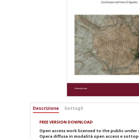
Informazioni
Descrizione
(active
Dettagli
tab)
FREE VERSION DOWNLOAD
Open access work licensed to the public under a
Opera diffusa in modalità open access e sottop