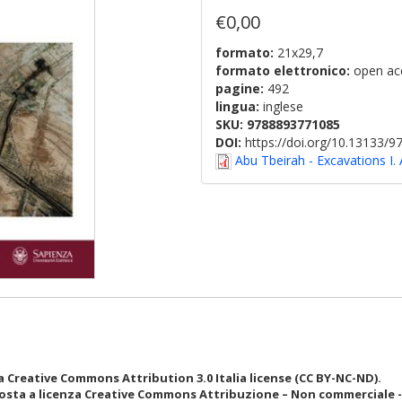
€0,00
formato:
21x29,7
formato elettronico:
open ac
pagine:
492
lingua:
inglese
SKU:
9788893771085
DOI:
https://doi.org/10.13133/
Abu Tbeirah - Excavations I. 
 Creative Commons Attribution 3.0 Italia license (CC BY-NC-ND).
osta a licenza Creative Commons Attribuzione – Non commerciale - N