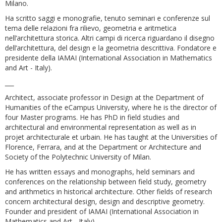
Milano.
Ha scritto saggi e monografie, tenuto seminari e conferenze sul
tema delle relazioni fra rilievo, geometria e aritmetica
nell’architettura storica. Altri campi di ricerca riguardano il disegno
dell’architettura, del design e la geometria descrittiva. Fondatore e
presidente della IAMAI (International Association in Mathematics
and Art - Italy).
___
Architect, associate professor in Design at the Department of
Humanities of the eCampus University, where he is the director of
four Master programs. He has PhD in field studies and
architectural and environmental representation as well as in
projet architecturale et urbain. He has taught at the Universities of
Florence, Ferrara, and at the Department or Architecture and
Society of the Polytechnic University of Milan.
He has written essays and monographs, held seminars and
conferences on the relationship between field study, geometry
and arithmetics in historical architecture. Other fields of research
concern architectural design, design and descriptive geometry.
Founder and president of IAMAI (International Association in
Mathematics and Art - Italy).