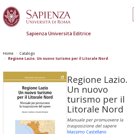
Sapienza Università Editrice
Skip
to
Home
Catalogo
main
Regione Lazio. Un nuovo turismo per il Litorale Nord
content
Regione Lazio.
Un nuovo
turismo per il
Litorale Nord
Manuale per promuovere la
trasposizione del sapere
Massimo Castellano