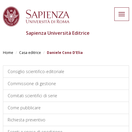
Togg
navig
Sapienza Università Editrice
Skip
to
Home
Casa editrice
Daniele Cono D’Elia
main
content
Consiglio scientifico-editoriale
Commissione di gestione
Comitati scientifici di serie
Come pubblicare
Richiesta preventivo
Sconti e spese di spedizione