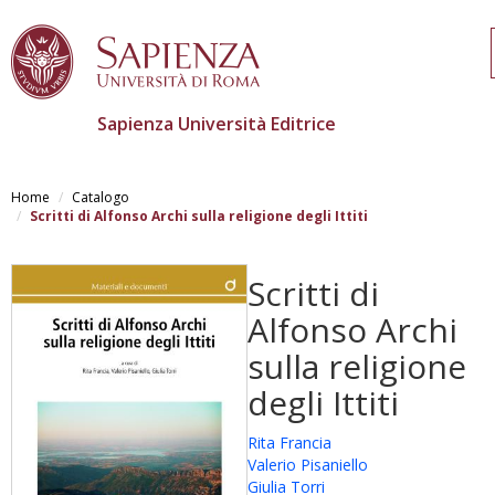
Sapienza Università Editrice
Skip
to
Home
Catalogo
main
Scritti di Alfonso Archi sulla religione degli Ittiti
content
Scritti di
Alfonso Archi
sulla religione
degli Ittiti
Rita Francia
Valerio Pisaniello
Giulia Torri