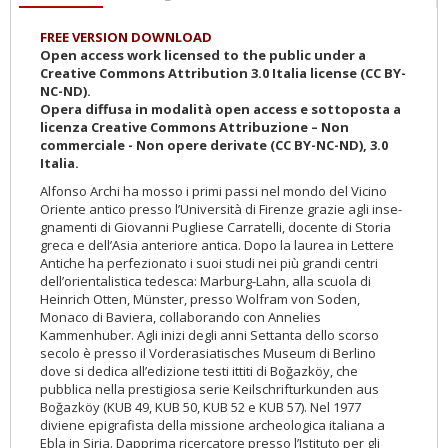
tab)
FREE VERSION DOWNLOAD
Open access work licensed to the public under a
Creative Commons Attribution 3.0 Italia license (CC BY-
NC-ND).
Opera diffusa in modalità open access e sottoposta a
licenza Creative Commons Attribuzione – Non
commerciale - Non opere derivate (CC BY-NC-ND), 3.0
Italia.
Alfonso Archi ha mosso i primi passi nel mondo del Vicino
Oriente antico presso l’Università di Firenze grazie agli inse­
gnamenti di Giovanni Pugliese Carratelli, docente di Storia
greca e dell’Asia anteriore antica. Dopo la laurea in Lettere
Antiche ha perfezionato i suoi studi nei più grandi centri
dell’orientalistica tedesca: Marburg-Lahn, alla scuola di
Heinrich Otten, Münster, presso Wolfram von Soden,
Monaco di Baviera, collaborando con Annelies
Kammenhuber. Agli inizi degli anni Settanta dello scorso
secolo è presso il Vorderasiatisches Museum di Berlino
dove si dedica all’edizione testi ittiti di Boğazköy, che
pubblica nella pre­stigiosa serie Keilschrifturkunden aus
Boğazköy (KUB 49, KUB 50, KUB 52 e KUB 57). Nel 1977
diviene epigrafista della missione archeologica italiana a
Ebla in Siria. Dapprima ricercatore presso l’Istituto per gli