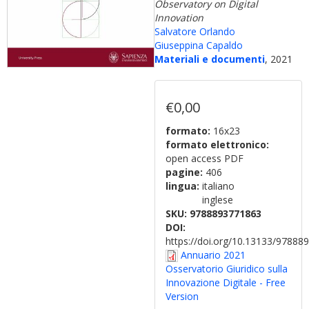
Observatory on Digital
Innovation
Salvatore Orlando
Giuseppina Capaldo
Materiali e documenti
, 2021
€0,00
formato:
16x23
formato elettronico:
open access PDF
pagine:
406
lingua:
italiano
inglese
SKU:
9788893771863
DOI:
https://doi.org/10.13133/9788
Annuario 2021
Osservatorio Giuridico sulla
Innovazione Digitale - Free
Version