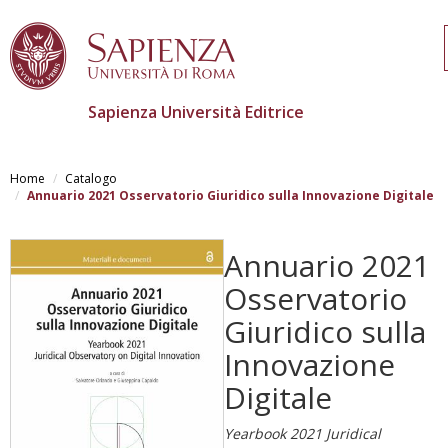
Sapienza Università Editrice
Skip
to
Home
Catalogo
main
Annuario 2021 Osservatorio Giuridico sulla Innovazione Digitale
content
Annuario 2021
Osservatorio
Giuridico sulla
Innovazione
Digitale
Yearbook 2021 Juridical