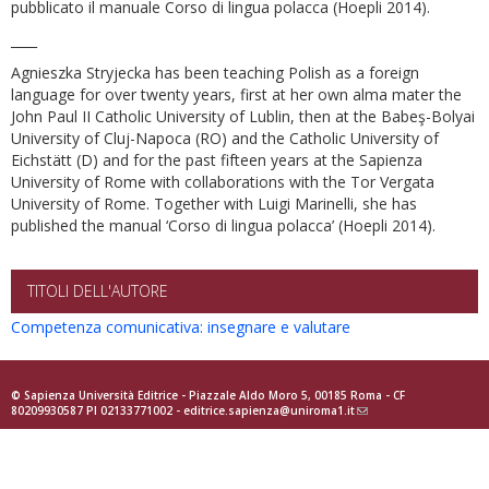
pubblicato il manuale Corso di lingua polacca (Hoepli 2014).
____
Agnieszka Stryjecka has been teaching Polish as a foreign
language for over twenty years, first at her own alma mater the
John Paul II Catholic University of Lublin, then at the Babeş-Bolyai
University of Cluj-Napoca (RO) and the Catholic University of
Eichstätt (D) and for the past fifteen years at the Sapienza
University of Rome with collaborations with the Tor Vergata
University of Rome. Together with Luigi Marinelli, she has
published the manual ‘Corso di lingua polacca’ (Hoepli 2014).
TITOLI DELL'AUTORE
Competenza comunicativa: insegnare e valutare
© Sapienza Università Editrice - Piazzale Aldo Moro 5, 00185 Roma - CF
80209930587 PI 02133771002 -
editrice.sapienza@uniroma1.it
(link
sends
e-
mail)