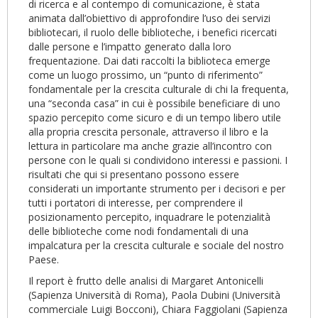
di ricerca e al contempo di comunicazione, è stata
animata dall’obiettivo di approfondire l’uso dei servizi
bibliotecari, il ruolo delle biblioteche, i benefici ricercati
dalle persone e l’impatto generato dalla loro
frequentazione. Dai dati raccolti la biblioteca emerge
come un luogo prossimo, un “punto di riferimento”
fondamentale per la crescita culturale di chi la frequenta,
una “seconda casa” in cui è possibile beneficiare di uno
spazio percepito come sicuro e di un tempo libero utile
alla propria crescita personale, attraverso il libro e la
lettura in particolare ma anche grazie all’incontro con
persone con le quali si condividono interessi e passioni. I
risultati che qui si presentano possono essere
considerati un importante strumento per i decisori e per
tutti i portatori di interesse, per comprendere il
posizionamento percepito, inquadrare le potenzialità
delle biblioteche come nodi fondamentali di una
impalcatura per la crescita culturale e sociale del nostro
Paese.
Il report è frutto delle analisi di Margaret Antonicelli
(Sapienza Università di Roma), Paola Dubini (Università
commerciale Luigi Bocconi), Chiara Faggiolani (Sapienza