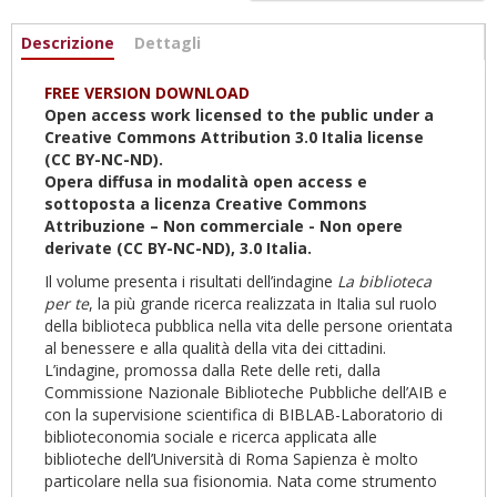
Informazioni
Descrizione
(active
Dettagli
tab)
FREE VERSION DOWNLOAD
Open access work licensed to the public under a
Creative Commons Attribution 3.0 Italia license
(CC BY-NC-ND).
Opera diffusa in modalità open access e
sottoposta a licenza Creative Commons
Attribuzione – Non commerciale - Non opere
derivate (CC BY-NC-ND), 3.0 Italia.
Il volume presenta i risultati dell’indagine
La biblioteca
per te
, la più grande ricerca realizzata in Italia sul ruolo
della biblioteca pubblica nella vita delle persone orientata
al benessere e alla qualità della vita dei cittadini.
L’indagine, promossa dalla Rete delle reti, dalla
Commissione Nazionale Biblioteche Pubbliche dell’AIB e
con la supervisione scientifica di BIBLAB-Laboratorio di
biblioteconomia sociale e ricerca applicata alle
biblioteche dell’Università di Roma Sapienza è molto
particolare nella sua fisionomia. Nata come strumento