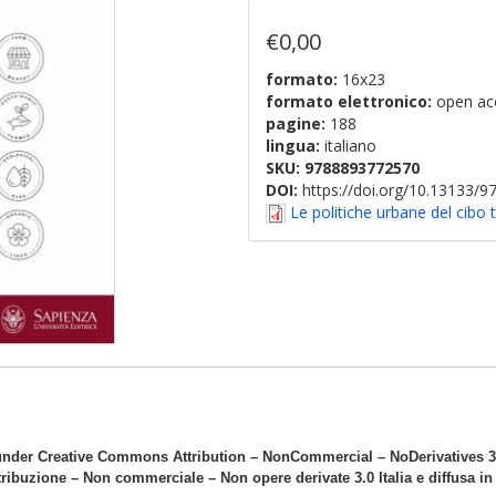
€0,00
formato:
16x23
formato elettronico:
open ac
pagine:
188
lingua:
italiano
SKU:
9788893772570
DOI:
https://doi.org/10.13133/
Le politiche urbane del cibo t
nder Creative Commons Attribution – NonCommercial – NoDerivatives 3.0
ribuzione – Non commerciale – Non opere derivate 3.0 Italia e diffusa i