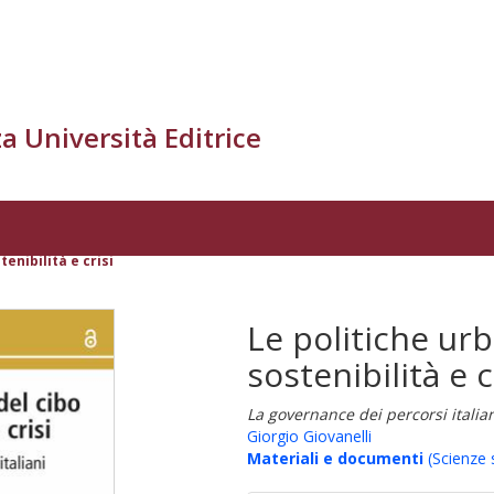
a Università Editrice
tenibilità e crisi
Le politiche urb
sostenibilità e c
La governance dei percorsi italia
Giorgio Giovanelli
Materiali e documenti
(Scienze s