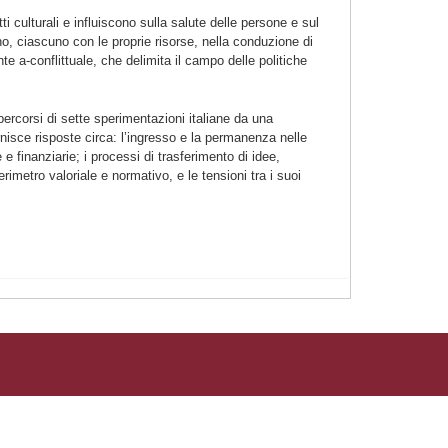
i culturali e influiscono sulla salute delle persone e sul
o, ciascuno con le proprie risorse, nella conduzione di
te a-conflittuale, che delimita il campo delle politiche
ercorsi di sette sperimentazioni italiane da una
fornisce risposte circa: l’ingresso e la permanenza nelle
e e finanziarie; i processi di trasferimento di idee,
rimetro valoriale e normativo, e le tensioni tra i suoi