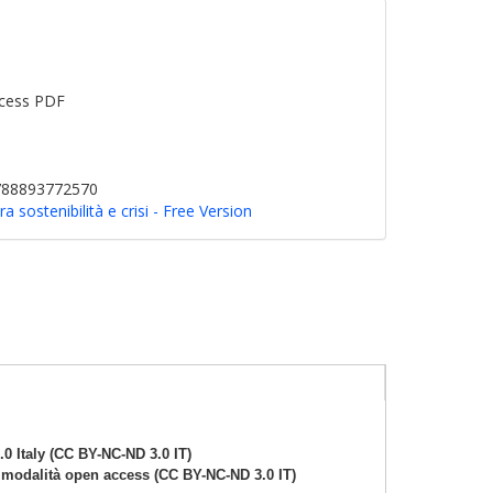
cess PDF
9788893772570
ra sostenibilità e crisi - Free Version
 Italy (CC BY-NC-ND 3.0 IT)
n modalità open access (CC BY-NC-ND 3.0 IT)