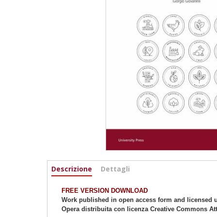
Informazioni
Descrizione
(active
Dettagli
tab)
FREE VERSION DOWNLOAD
Work published in open access form and licensed u
Opera distribuita con licenza Creative Commons Att